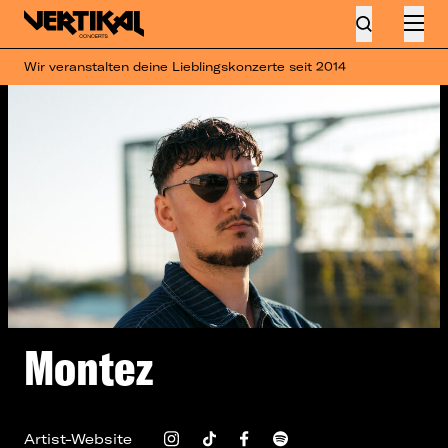
Wir veranstalten deine Lieblingskonzerte seit 2014
Montez
Artist-Website