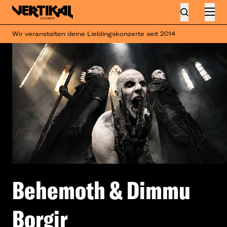
Wir veranstalten deine Lieblingskonzerte seit 2014
Behemoth & Dimmu
Borgir