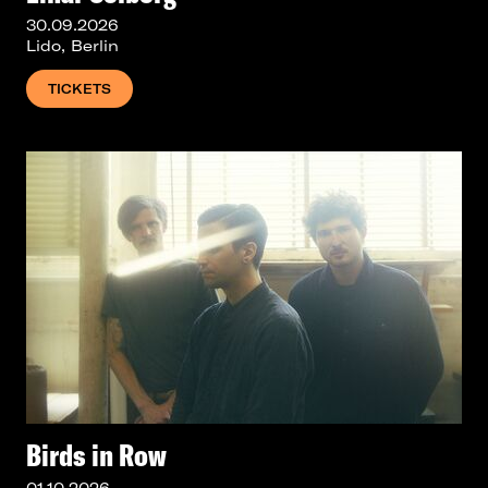
30.09.2026
Lido, Berlin
TICKETS
Birds in Row