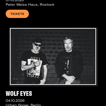
01.10.2026
Peter Weiss Haus, Rostock
TICKETS
WOLF EYES
04.10.2026
Urban Spree, Berlin