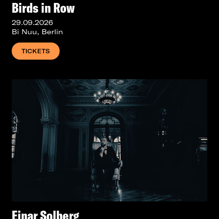
Birds in Row
29.09.2026
Bi Nuu, Berlin
TICKETS
Einar Solberg