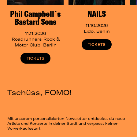
Phil Campbell`s
NAILS
Bastard Sons
11.10.2026
Lido, Berlin
11.11.2026
Roadrunners Rock &
Motor Club, Berlin
TICKETS
TICKETS
Tschüss, FOMO!
Mit unserem personalisierten Newsletter entdeckst du neue
Artists und Konzerte in deiner Stadt und verpasst keinen
Vorverkaufsstart.