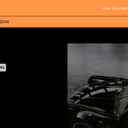
Alle Konzer
 2014
ON