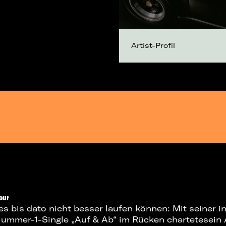
Artist-Profil
our
s bis dato nicht besser laufen können: Mit seiner i
Nummer-1-Single „Auf & Ab“ im Rücken chartetesein