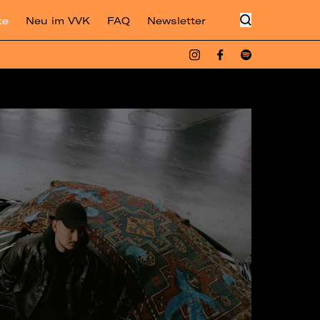
te
Neu im VVK
FAQ
Newsletter