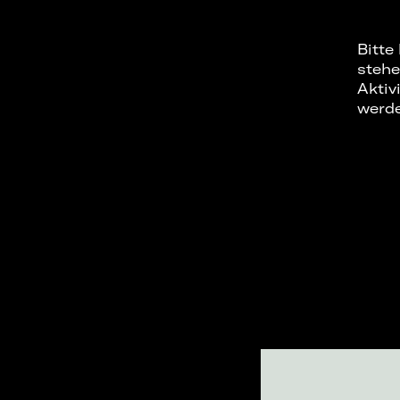
Bitte
stehe
Aktiv
werd