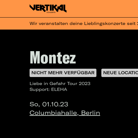
Wir veranstalten deine Lieblingskonzerte seit
Montez
NICHT MEHR VERFÜGBAR
NEUE LOCATI
Liebe in Gefahr Tour 2023
Support: ELEHA
So, 01.10.23
Columbiahalle, Berlin