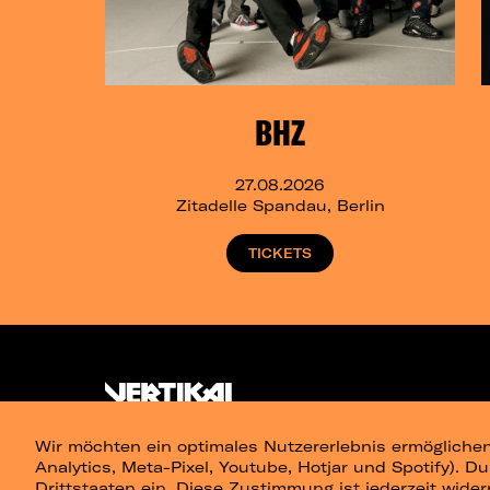
BHZ
27.08.2026
Zitadelle Spandau, Berlin
TICKETS
Wir möchten ein optimales Nutzererlebnis ermöglichen
Analytics, Meta-Pixel, Youtube, Hotjar und Spotify). D
Drittstaaten ein. Diese Zustimmung ist jederzeit wider