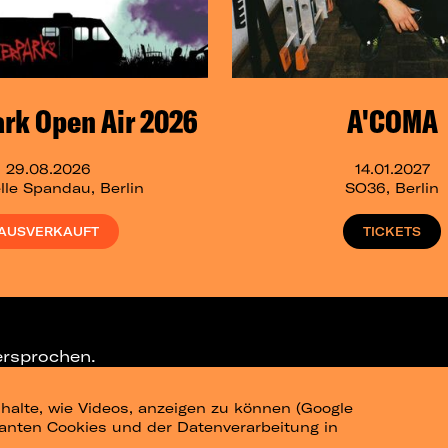
ark Open Air 2026
A'COMA
29.08.2026
14.01.2027
lle Spandau, Berlin
SO36, Berlin
AUSVERKAUFT
TICKETS
ersprochen.
halte, wie Videos, anzeigen zu können (Google
ELEGRAM-CHANNEL
levanten Cookies und der Datenverarbeitung in