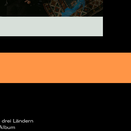
n drei Ländern
 Album