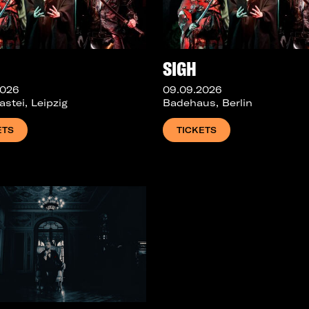
SIGH
2026
09.09.2026
astei, Leipzig
Badehaus, Berlin
ETS
TICKETS