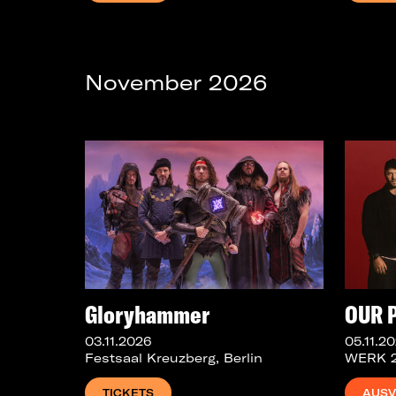
November 2026
Gloryhammer
OUR 
03.11.2026
05.11.2
Festsaal Kreuzberg, Berlin
WERK 2 
TICKETS
AUSV