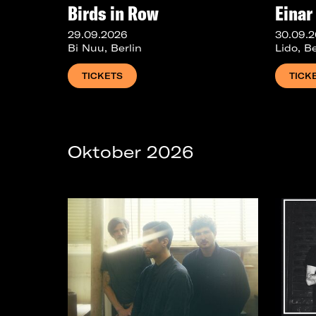
Birds in Row
Einar
29.09.2026
30.09.
Bi Nuu, Berlin
Lido, Be
TICKETS
TICK
Oktober 2026