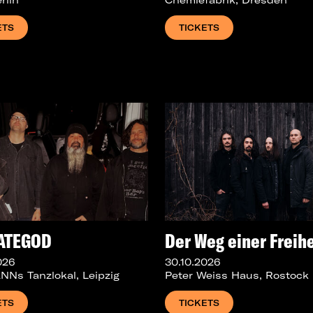
ETS
TICKETS
ATEGOD
Der Weg einer Freihe
026
30.10.2026
Ns Tanzlokal, Leipzig
Peter Weiss Haus, Rostock
ETS
TICKETS