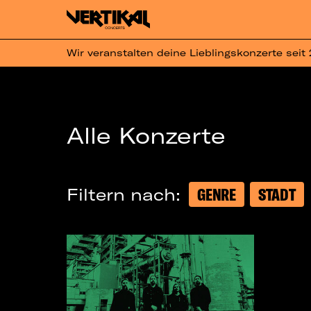
Wir veranstalten deine Lieblingskonzerte seit
Alle Konzerte
Filtern nach:
GENRE
STADT