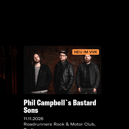
NEU IM VVK
Phil Campbell`s Bastard
Sons
11.11.2026
Roadrunners Rock & Motor Club,