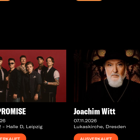
PROMISE
Joachim Witt
026
07.11.2026
- Halle D, Leipzig
Lukaskirche, Dresden
ERKAUFT
AUSVERKAUFT