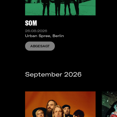
SOM
26.08.2026
Urban Spree, Berlin
ABGESAGT
September 2026