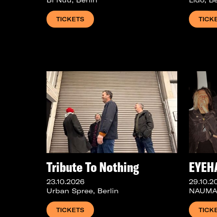
TICKETS
TICK
Tribute To Nothing
EYEH
23.10.2026
29.10.2
Urban Spree, Berlin
NAUMAN
TICKETS
TICK