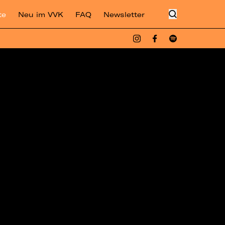
te
Neu im VVK
FAQ
Newsletter