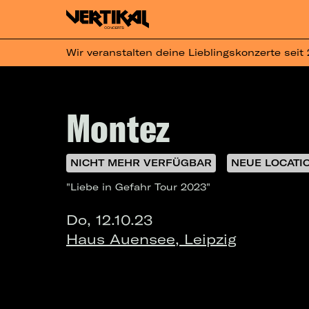
Wir veranstalten deine Lieblingskonzerte seit
Montez
NICHT MEHR VERFÜGBAR
NEUE LOCATI
"Liebe in Gefahr Tour 2023"
Do, 12.10.23
Haus Auensee, Leipzig