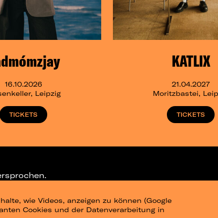
admómzjay
KATLIX
16.10.2026
21.04.2027
senkeller, Leipzig
Moritzbastei, Leip
TICKETS
TICKETS
ersprochen.
halte, wie Videos, anzeigen zu können (Google
ELEGRAM-CHANNEL
levanten Cookies und der Datenverarbeitung in