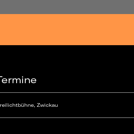
Termine
reilichtbühne, Zwickau