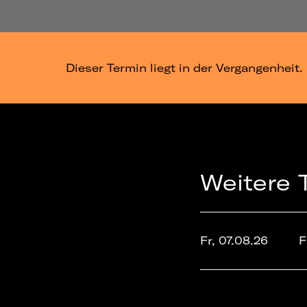
Dieser Termin liegt in der Vergangenheit.
Weitere 
Fr, 07.08.26
F