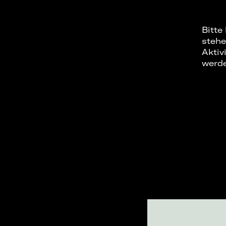
Bitte
stehe
Aktiv
werd