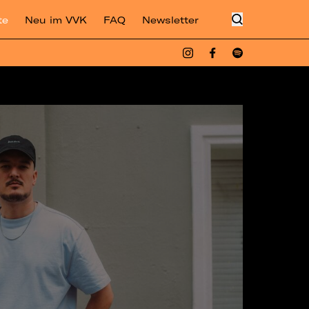
te
Neu im VVK
FAQ
Newsletter