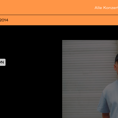
Alle Konzer
 2014
ON