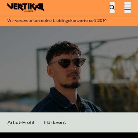
Wir veranstalten deine Lieblingskonzerte seit 2014
Artist-Profil
FB-Event