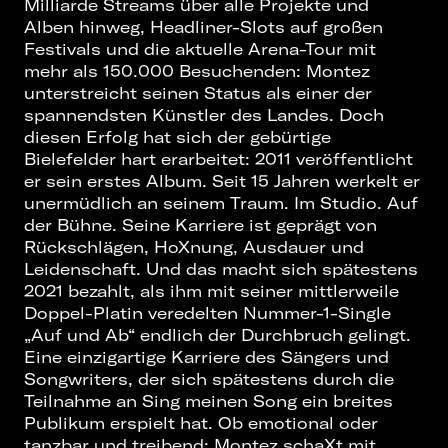
Milliarde Streams über alle Projekte und
Alben hinweg, Headliner-Slots auf großen
Festivals und die aktuelle Arena-Tour mit
mehr als 150.000 Besuchenden: Montez
unterstreicht seinen Status als einer der
spannendsten Künstler des Landes. Doch
diesen Erfolg hat sich der gebürtige
Bielefelder hart erarbeitet: 2011 veröffentlicht
er sein erstes Album. Seit 15 Jahren werkelt er
unermüdlich an seinem Traum. Im Studio. Auf
der Bühne. Seine Karriere ist geprägt von
Rückschlägen, HoXnung, Ausdauer und
Leidenschaft. Und das macht sich spätestens
2021 bezahlt, als ihm mit seiner mittlerweile
Doppel-Platin veredelten Nummer-1-Single
„Auf und Ab“ endlich der Durchbruch gelingt.
Eine einzigartige Karriere des Sängers und
Songwriters, der sich spätestens durch die
Teilnahme an Sing meinen Song ein breites
Publikum erspielt hat. Ob emotional oder
tanzbar und treibend: Montez schaXt mit