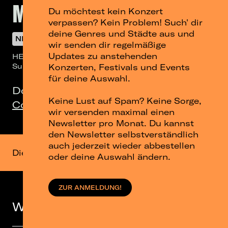
Montez
Du möchtest kein Konzert
verpassen? Kein Problem! Such' dir
deine Genres und Städte aus und
NICHT MEHR VERFÜGBAR
wir senden dir regelmäßige
Updates zu anstehenden
HERZINFUCKED Tour
Support: ELEHA
Konzerten, Festivals und Events
für deine Auswahl.
Do, 01.12.22
Keine Lust auf Spam? Keine Sorge,
Columbia Theater, Berlin
wir versenden maximal einen
Newsletter pro Monat. Du kannst
den Newsletter selbstverständlich
auch jederzeit wieder abbestellen
Dieser Termin liegt in der Vergangenheit.
oder deine Auswahl ändern.
ZUR ANMELDUNG!
Weitere Termine