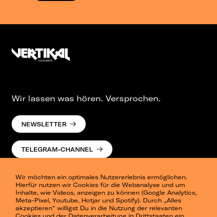
Wir lassen was hören. Versprochen.
NEWSLETTER
TELEGRAM-CHANNEL
Wir möchten ein optimales Nutzererlebnis ermöglichen.
Hierfür nutzen wir Cookies für die Webanalyse und um
Inhalte, wie Videos, anzeigen zu können (Google Analytics,
Meta-Pixel, Youtube, Hotjar und Spotify). Durch „Alles
akzeptieren“ willigst Du in die Nutzung der relevanten
Cookies und der Datenverarbeitung in Drittstaaten ein.