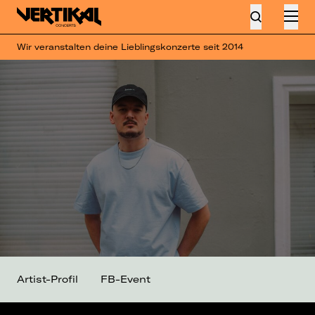
Wir veranstalten deine Lieblingskonzerte seit 2014
Artist-Profil
FB-Event