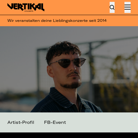
Wir veranstalten deine Lieblingskonzerte seit 2014
Artist-Profil
FB-Event