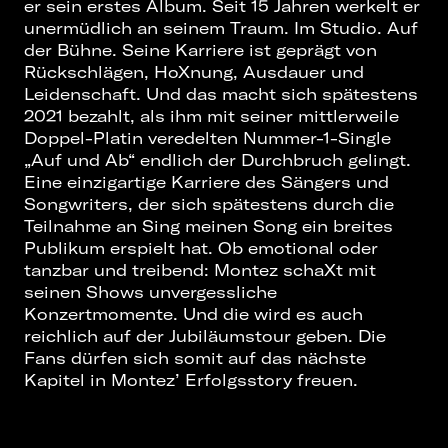
er sein erstes Album. Seit 15 Jahren werkelt er
unermüdlich an seinem Traum. Im Studio. Auf
der Bühne. Seine Karriere ist geprägt von
Rückschlägen, HoXnung, Ausdauer und
Leidenschaft. Und das macht sich spätestens
2021 bezahlt, als ihm mit seiner mittlerweile
Doppel-Platin veredelten Nummer-1-Single
„Auf und Ab“ endlich der Durchbruch gelingt.
Eine einzigartige Karriere des Sängers und
Songwriters, der sich spätestens durch die
Teilnahme an Sing meinen Song ein breites
Publikum erspielt hat. Ob emotional oder
tanzbar und treibend: Montez schaXt mit
seinen Shows unvergessliche
Konzertmomente. Und die wird es auch
reichlich auf der Jubiläumstour geben. Die
Fans dürfen sich somit auf das nächste
Kapitel in Montez’ Erfolgsstory freuen.