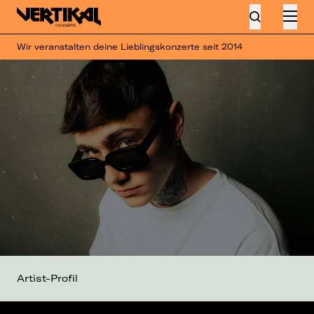
Wir veranstalten deine Lieblingskonzerte seit 2014
Artist-Profil