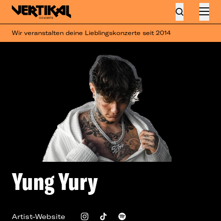
Wir veranstalten deine Lieblingskonzerte seit 2014
Yung Yury
Artist-Website