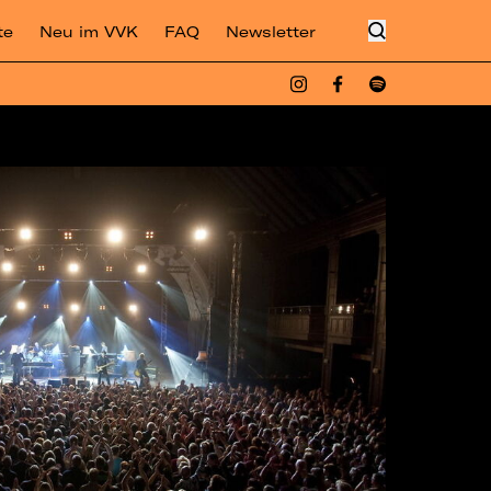
te
Neu im VVK
FAQ
Newsletter