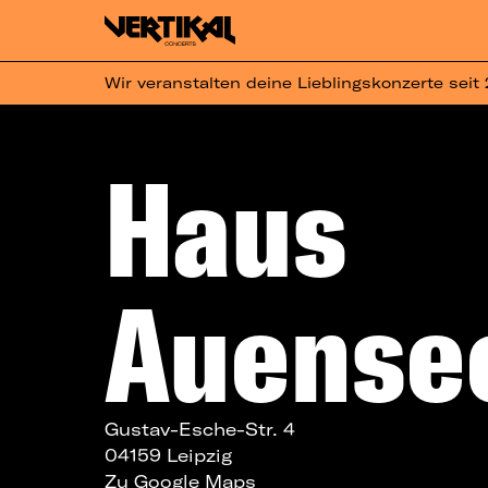
Wir veranstalten deine Lieblingskonzerte seit
Haus
Auense
Gustav-Esche-Str. 4
04159 Leipzig
Zu Google Maps