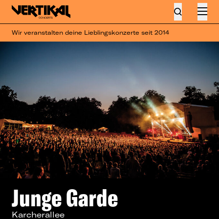
Wir veranstalten deine Lieblingskonzerte seit 2014
Junge Garde
Karcherallee