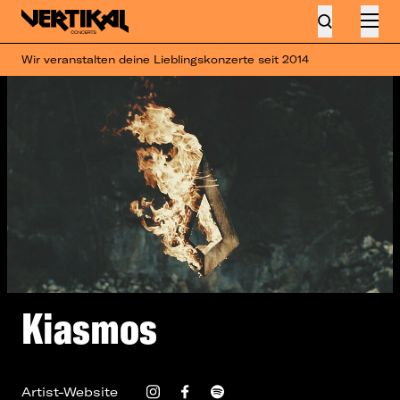
Wir veranstalten deine Lieblingskonzerte seit 2014
Kiasmos
Artist-Website