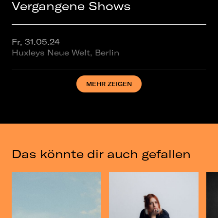
Vergangene Shows
Fr, 31.05.24
Huxleys Neue Welt, Berlin
MEHR ZEIGEN
Do, 26.09.24
Columbiahalle, Berlin
Mi, 26.02.25
Felsenkeller, Leipzig
Das könnte dir auch gefallen