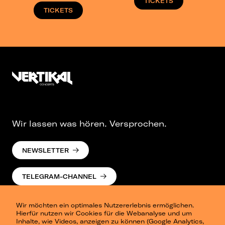
TICKETS
TICKETS
Wir lassen was hören. Versprochen.
NEWSLETTER
TELEGRAM-CHANNEL
Wir möchten ein optimales Nutzererlebnis ermöglichen.
Hierfür nutzen wir Cookies für die Webanalyse und um
Inhalte, wie Videos, anzeigen zu können (Google Analytics,