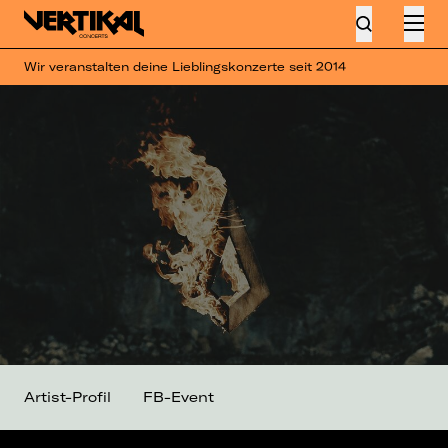
Wir veranstalten deine Lieblingskonzerte seit 2014
Artist-Profil
FB-Event