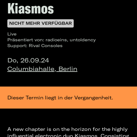
Kiasmos
NICHT MEHR VERFÜGBAR
Live
Präsentiert von: radioeins, untoldency
Support: Rival Consoles
Do, 26.09.24
Columbiahalle, Berlin
Dieser Termin liegt in der Vergangenheit.
A new chapter is on the horizon for the highly
influential electronic duo Kiasmos. Consisting