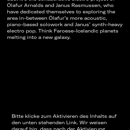
Ólafur Arnalds and Janus Rasmussen, who
have dedicated themselves to exploring the
area in-between Ólafur’s more acoustic,
piano-based solowork and Janus’ synth-heavy
electro pop. Think Faroese-Icelandic planets
melting into a new galaxy.
Bitte klicke zum Aktivieren des Inhalts auf
den unten stehenden Link. Wir weisen
darauf hin, dass nach der Aktivierung