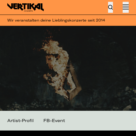
Wir veranstalten deine Lieblingskonzerte seit 2014
Artist-Profil
FB-Event