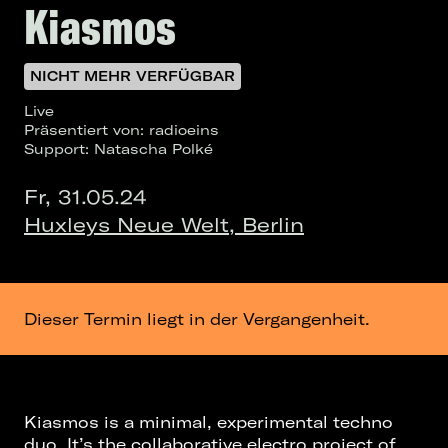
Kiasmos
NICHT MEHR VERFÜGBAR
Live
Präsentiert von: radioeins
Support: Natascha Polké
Fr, 31.05.24
Huxleys Neue Welt, Berlin
Dieser Termin liegt in der Vergangenheit.
Kiasmos is a minimal, experimental techno
duo. It’s the collaborative electro project of