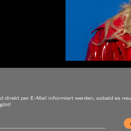
d direkt per E-Mail informiert werden, sobald es ne
gibt!