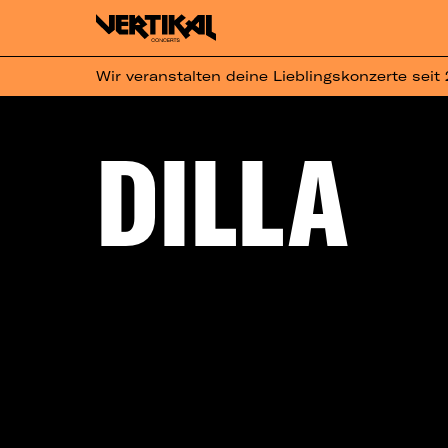
Wir veranstalten deine Lieblingskonzerte seit
DILLA