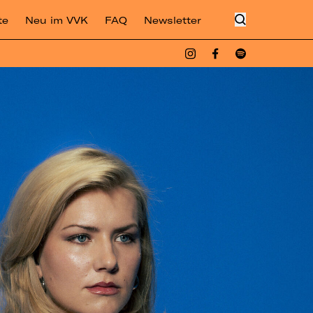
te
Neu im VVK
FAQ
Newsletter