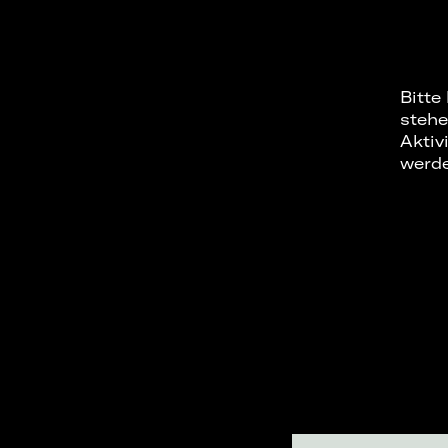
Bitte
stehe
Aktiv
werd