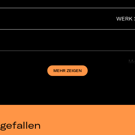
WERK 2 
Mo
MEHR ZEIGEN
M.
gefallen
Astra 