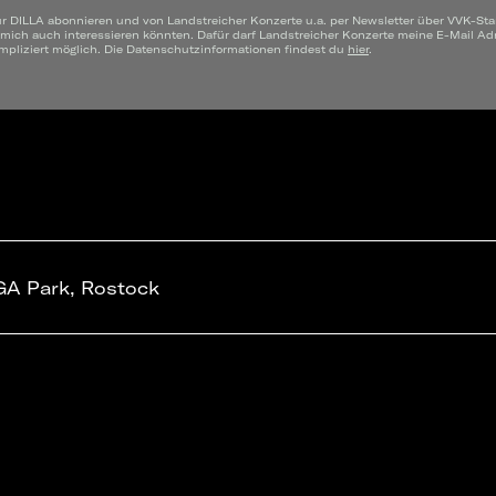
ür DILLA abonnieren und von Landstreicher Konzerte u.a. per Newsletter über VVK-Sta
 mich auch interessieren könnten. Dafür darf Landstreicher Konzerte meine E-Mail A
mpliziert möglich. Die Datenschutzinformationen findest du
hier
.
GA Park, Rostock