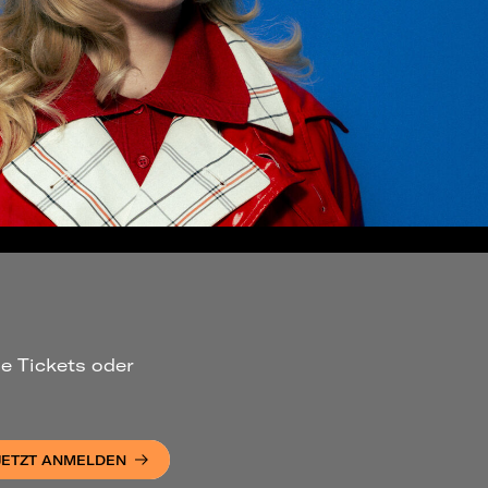
ue Tickets oder
JETZT ANMELDEN