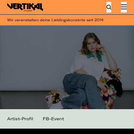
Wir veranstalten deine Lieblingskonzerte seit 2014
Artist-Profil
FB-Event