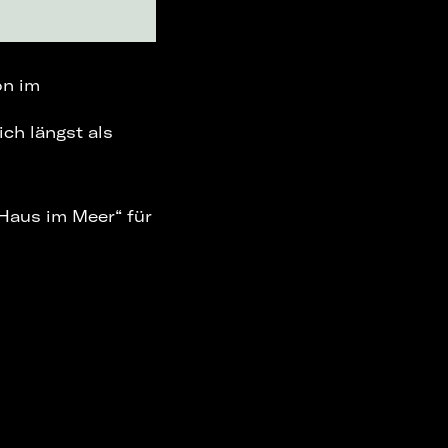
on im
ich längst als
„Haus im Meer“ für