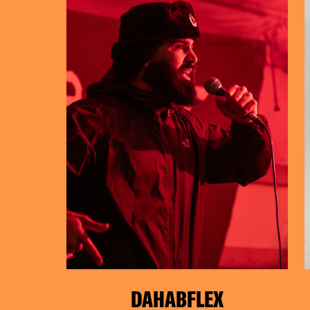
So, 15.12.24
DAHABFLEX