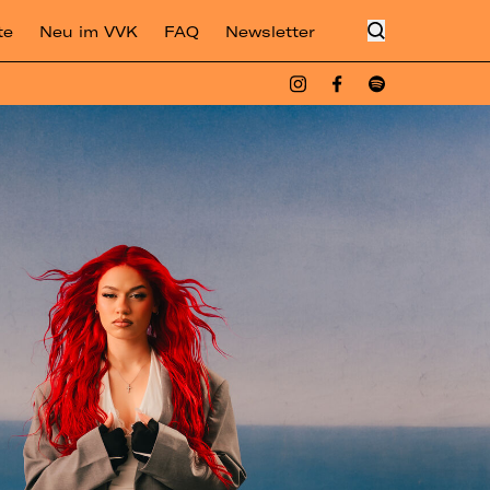
te
Neu im VVK
FAQ
Newsletter