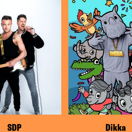
ling-Halle, Berlin
SDP
Dikka