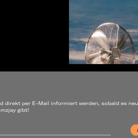
d direkt per E-Mail informiert werden, sobald es ne
zjay gibt!