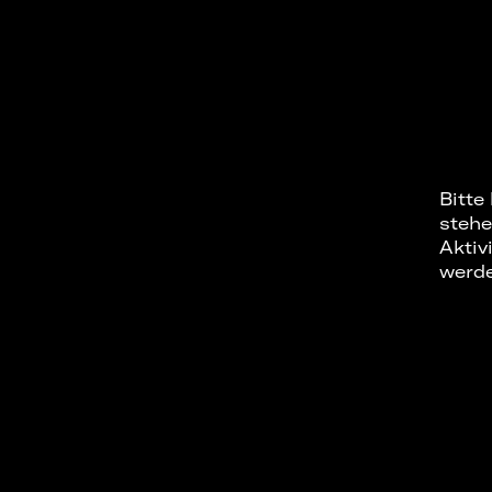
Bitte
stehe
Aktiv
werd