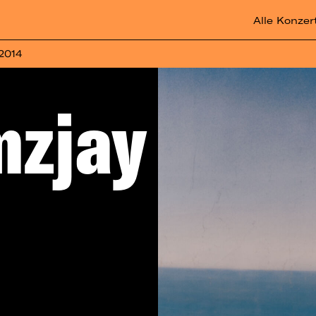
Alle Konzer
 2014
zjay