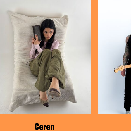
Max-Schme
Ceren