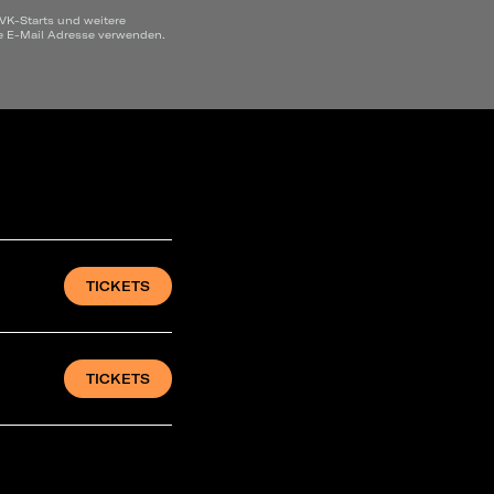
VK-Starts und weitere
ne E-Mail Adresse verwenden.
TICKETS
TICKETS