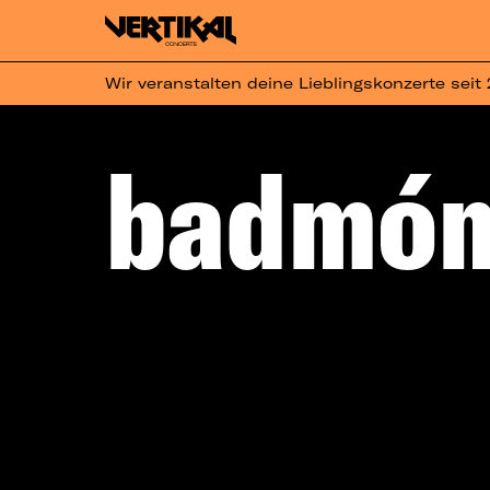
Wir veranstalten deine Lieblingskonzerte seit
badmóm