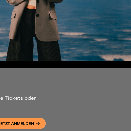
ue Tickets oder
JETZT ANMELDEN