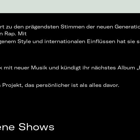
t zu den prägendsten Stimmen der neuen Generati
n Rap. Mit
igenem Style und internationalen Einflüssen hat sie s
ck mit neuer Musik und kündigt ihr nächstes Album 
Projekt, das persönlicher ist als alles davor.
ene Shows