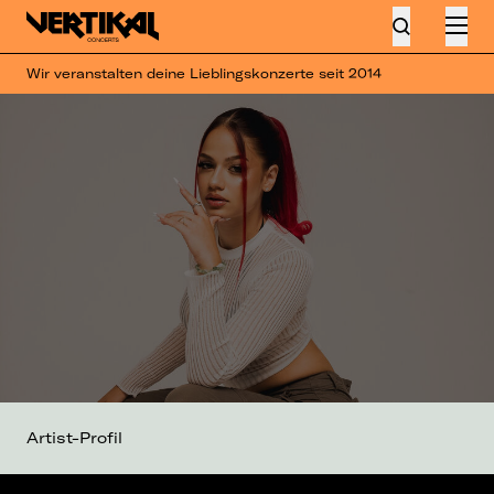
Wir veranstalten deine Lieblingskonzerte seit 2014
Artist-Profil