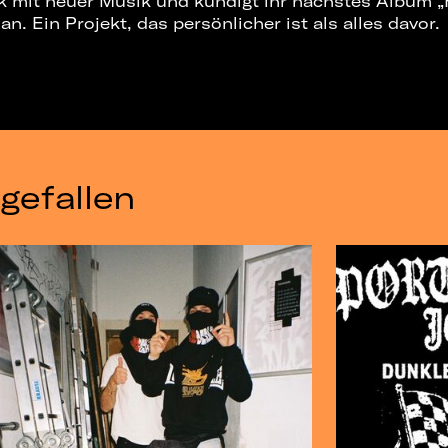
ck mit neuer Musik und kündigt ihr nächstes Album 
n. Ein Projekt, das persönlicher ist als alles davor.
gefallen