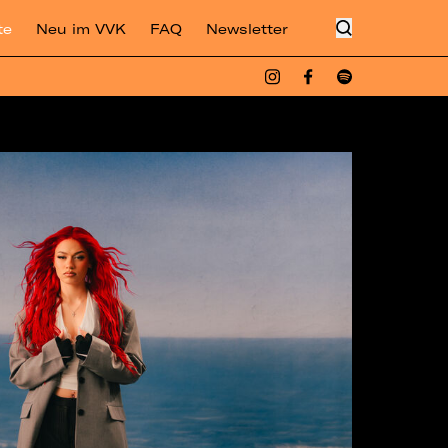
te
Neu im VVK
FAQ
Newsletter