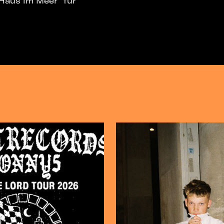
„Haus im Meer“ für