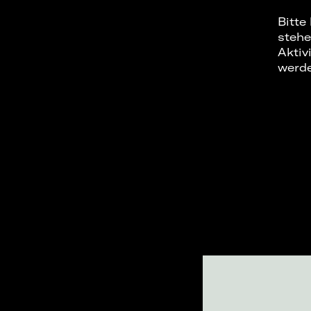
Bitte
stehe
Aktiv
werd