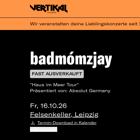
Wir veranstalten deine Lieblingskonzerte seit
badmómzjay
FAST AUSVERKAUFT
"Haus im Meer Tour"
Präsentiert von: Absolut Germany
Fr, 16.10.26
Felsenkeller, Leipzig
Termin-Download in Kalender
Link kopieren