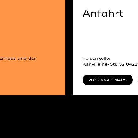
Anfahrt
Einlass und der
Felsenkeller
Karl-Heine-Str. 32 0422
ZU GOOGLE MAPS