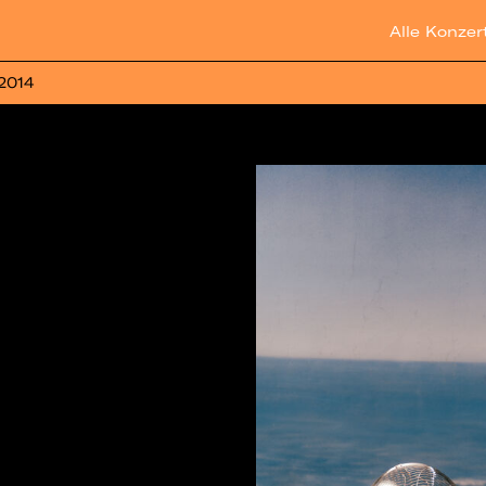
Alle Konzer
 2014