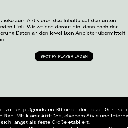
 klicke zum Aktivieren des Inhalts auf den unten
nden Link. Wir weisen darauf hin, dass nach der
ierung Daten an den jeweiligen Anbieter übermittelt
en.
SPOTIFY-PLAYER LADEN
t zu den prägendsten Stimmen der neuen Generati
 Rap. Mit klarer Attitüde, eigenem Style und intern
 sich längst als feste Größe etabliert.