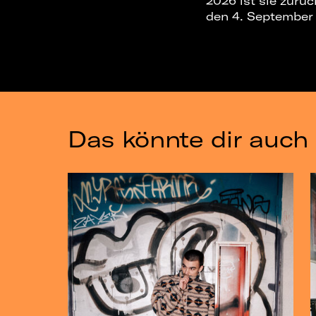
2026 ist sie zurü
den 4. September a
Das könnte dir auch 