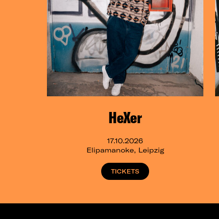
HeXer
17.10.2026
Elipamanoke, Leipzig
TICKETS