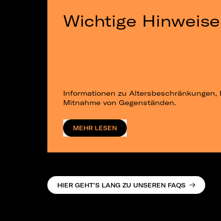
Wichtige Hinweise
Informationen zu Altersbeschränkungen, 
Mitnahme von Gegenständen.
MEHR LESEN
HIER GEHT’S LANG ZU UNSEREN FAQS