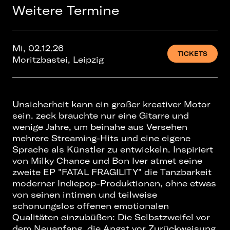
Weitere Termine
Mi, 02.12.26
TICKETS
Moritzbastei, Leipzig
Unsicherheit kann ein großer kreativer Motor
sein. zeck brauchte nur eine Gitarre und
wenige Jahre, um beinahe aus Versehen
mehrere Streaming-Hits und eine eigene
Sprache als Künstler zu entwickeln. Inspiriert
von Milky Chance und Bon Iver atmet seine
zweite EP "FATAL FRAGILITY" die Tanzbarkeit
moderner Indiepop-Produktionen, ohne etwas
von seinen intimen und teilweise
schonungslos offenen emotionalen
Qualitäten einzubüßen: Die Selbstzweifel vor
dem Neuanfang, die Angst vor Zurückweisung