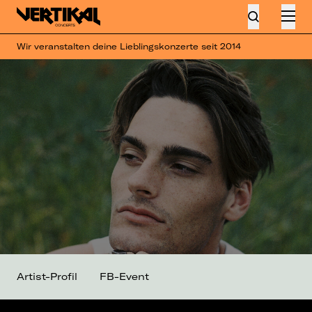
Wir veranstalten deine Lieblingskonzerte seit 2014
Artist-Profil
FB-Event