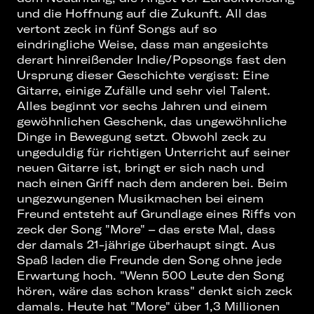
und die Hoffnung auf die Zukunft. All das
vertont zeck in fünf Songs auf so
eindringliche Weise, dass man angesichts
derart hinreißender Indie/Popsongs fast den
Ursprung dieser Geschichte vergisst: Eine
Gitarre, einige Zufälle und sehr viel Talent.
Alles beginnt vor sechs Jahren und einem
gewöhnlichen Geschenk, das ungewöhnliche
Dinge in Bewegung setzt. Obwohl zeck zu
ungeduldig für richtigen Unterricht auf seiner
neuen Gitarre ist, bringt er sich nach und
nach einen Griff nach dem anderen bei. Beim
ungezwungenen Musikmachen bei einem
Freund entsteht auf Grundlage eines Riffs von
zeck der Song "More" – das erste Mal, dass
der damals 21-jährige überhaupt singt. Aus
Spaß laden die Freunde den Song ohne jede
Erwartung hoch. "Wenn 500 Leute den Song
hören, wäre das schon krass" denkt sich zeck
damals. Heute hat "More" über 1,3 Millionen