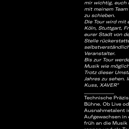
mir wichtig, euch
mit meinem Team 
zu schieben.
Die Tour wird mit 
Köln, Stuttgart, F
eurer Stadt von d
Stelle rückerstatt
selbstverständlich
Veranstalter.
Bis zur Tour werde
Musik wie möglich
Trotz dieser Umst
Jahres zu sehen. 
Kuss, XAVER"
_____________
Technische Präzi
Bühne. Ob Live od
Ausnahmetalent is
Aufgewachsen in e
früh an die Musik