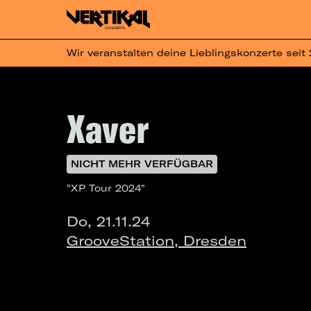
Wir veranstalten deine Lieblingskonzerte seit
Xaver
NICHT MEHR VERFÜGBAR
"XP Tour 2024"
Do, 21.11.24
GrooveStation, Dresden