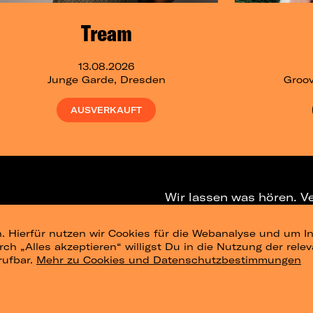
Tream
13.08.2026
Junge Garde, Dresden
Groov
AUSVERKAUFT
Wir lassen was hören. V
. Hierfür nutzen wir Cookies für die Webanalyse und um In
NEWSLETTER
T
urch „Alles akzeptieren“ willigst Du in die Nutzung der re
rufbar.
Mehr zu Cookies und Datenschutzbestimmungen