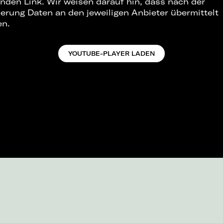
nden Link. Wir weisen darauf hin, dass nach der
ierung Daten an den jeweiligen Anbieter übermittelt
en.
YOUTUBE-PLAYER LADEN