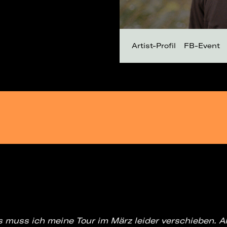
Artist-Profil
FB-Event
:
muss ich meine Tour im März leider verschieben. Als