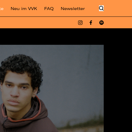
te
Neu im VVK
FAQ
Newsletter