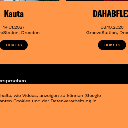
Kauta
DAHABFLE
14.01.2027
08.10.2026
eStation, Dresden
GrooveStation, Dr
TICKETS
TICKETS
ersprochen.
halte, wie Videos, anzeigen zu können (Google
ELEGRAM-CHANNEL
levanten Cookies und der Datenverarbeitung in