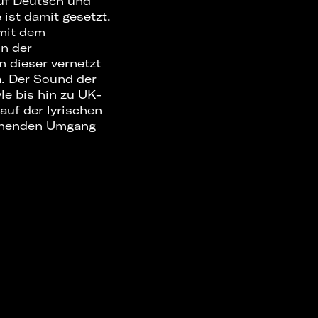
auf Deutsch und
 ist damit gesetzt.
mit dem
in der
n dieser vernetzt
a. Der Sound der
yle bis hin zu UK-
auf der lyrischen
schenden Umgang