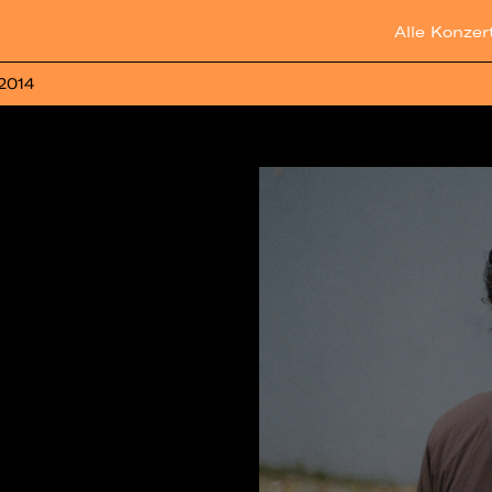
Alle Konzer
 2014