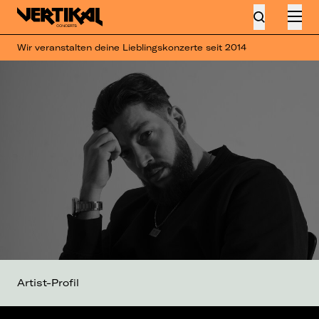
Wir veranstalten deine Lieblingskonzerte seit 2014
Artist-Profil