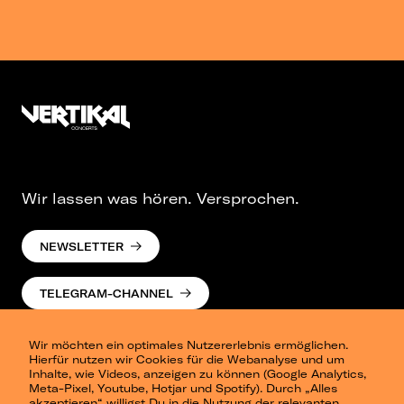
Wir lassen was hören. Versprochen.
NEWSLETTER
TELEGRAM-CHANNEL
Wir möchten ein optimales Nutzererlebnis ermöglichen.
Hierfür nutzen wir Cookies für die Webanalyse und um
Inhalte, wie Videos, anzeigen zu können (Google Analytics,
Meta-Pixel, Youtube, Hotjar und Spotify). Durch „Alles
akzeptieren“ willigst Du in die Nutzung der relevanten