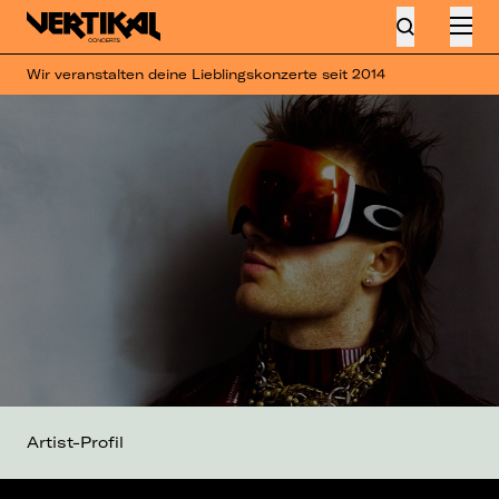
Wir veranstalten deine Lieblingskonzerte seit 2014
Artist-Profil