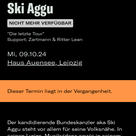
Ski Aggu
NICHT MEHR VERFÜGBAR
"Die letzte Tour"
Support: Zartmann & Ritter Lean
Mi, 09.10.24
Haus Auensee, Leipzig
Dieser Termin liegt in der Vergangenheit.
Der kandidierende Bundeskanzler aka Ski
Aggu steht vor allem für seine Volksnähe. In
seinen Lyrics, Musikvideos sowie in seinem