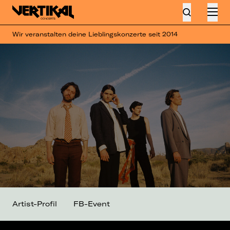
Wir veranstalten deine Lieblingskonzerte seit 2014
Artist-Profil
FB-Event