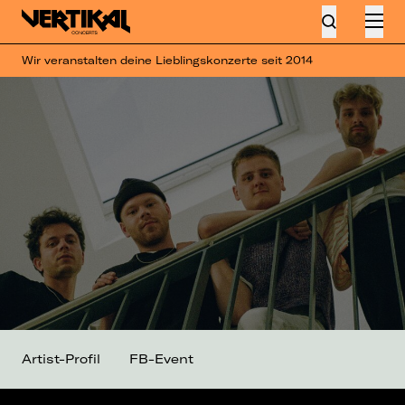
Wir veranstalten deine Lieblingskonzerte seit 2014
Artist-Profil
FB-Event