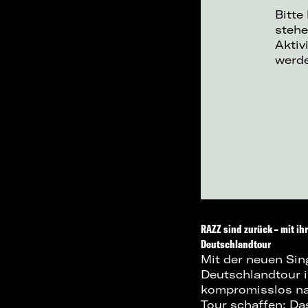
Bitte
stehe
Aktiv
werd
RAZZ sind zurück – mit ih
Deutschlandtour
Mit der neuen Sin
Deutschlandtour im
kompromisslos na
Tour schaffen: Da