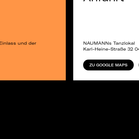
Einlass und der
NAUMANNs Tanzlokal
Karl-Heine-Straße 32 0
ZU GOOGLE MAPS