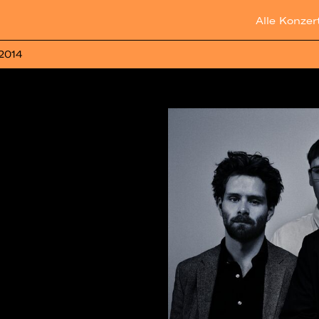
Alle Konzer
 2014