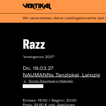
Wir veranstalten deine Lieblingskonzerte seit
Razz
"emergence 2027"
Do, 18.03.27
NAUMANNs Tanzlokal, Leipzig
Termin-Download in Kalender
Link kopieren
Einlass: 19:00 / Beginn: 20:00
Preis: 33,50 € inkl. Gebühren