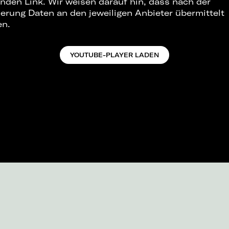
nden Link. Wir weisen darauf hin, dass nach der
ierung Daten an den jeweiligen Anbieter übermittelt
en.
YOUTUBE-PLAYER LADEN