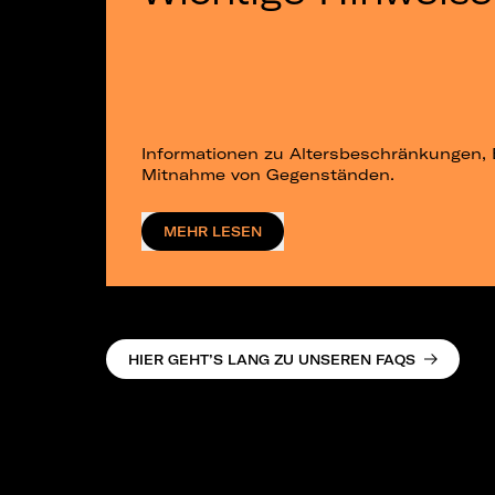
Informationen zu Altersbeschränkungen, 
Mitnahme von Gegenständen.
MEHR LESEN
HIER GEHT’S LANG ZU UNSEREN FAQS