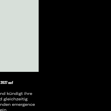
 2027 auf
nd kündigt ihre
 gleichzeitig
enden emergence
ein