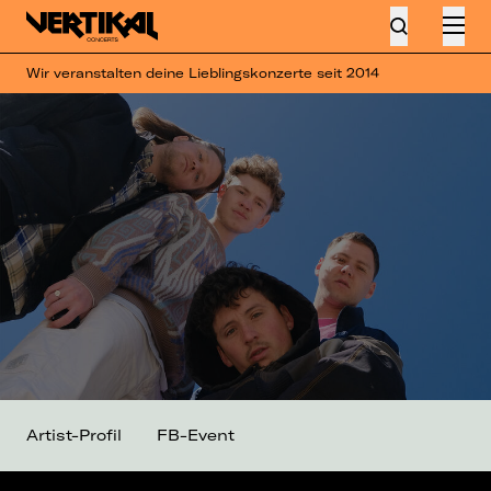
Wir veranstalten deine Lieblingskonzerte seit 2014
Artist-Profil
FB-Event