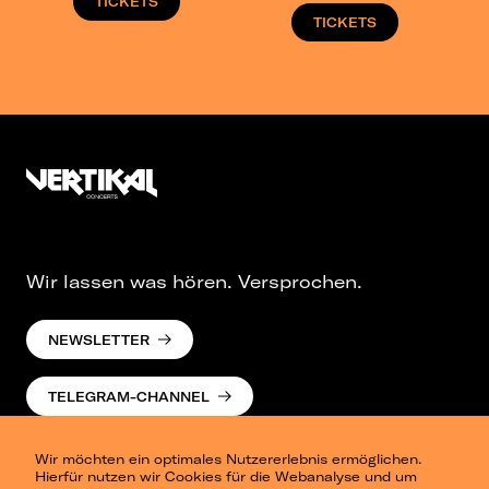
TICKETS
TICKETS
Wir lassen was hören. Versprochen.
NEWSLETTER
TELEGRAM-CHANNEL
Wir möchten ein optimales Nutzererlebnis ermöglichen.
Hierfür nutzen wir Cookies für die Webanalyse und um