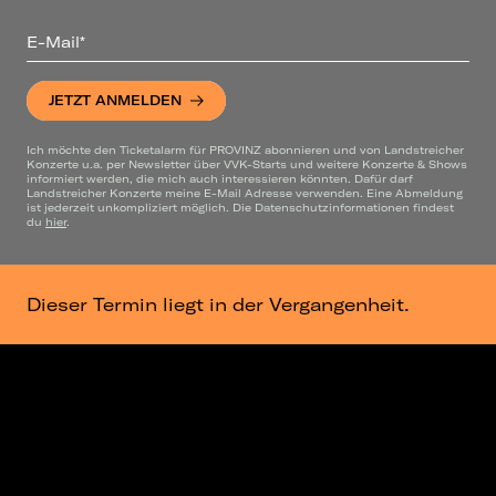
E-Mail*
JETZT ANMELDEN
Ich möchte den Ticketalarm für PROVINZ abonnieren und von Landstreicher
Konzerte u.a. per Newsletter über VVK-Starts und weitere Konzerte & Shows
informiert werden, die mich auch interessieren könnten. Dafür darf
Landstreicher Konzerte meine E-Mail Adresse verwenden. Eine Abmeldung
ist jederzeit unkompliziert möglich. Die Datenschutzinformationen findest
du
hier
.
Dieser Termin liegt in der Vergangenheit.