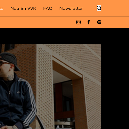
te
Neu im VVK
FAQ
Newsletter