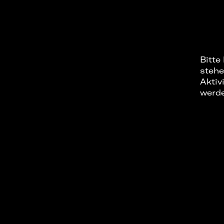
Bitte
stehe
Aktiv
werd