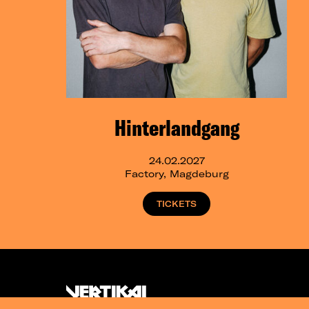
Hinterlandgang
24.02.2027
Factory, Magdeburg
TICKETS