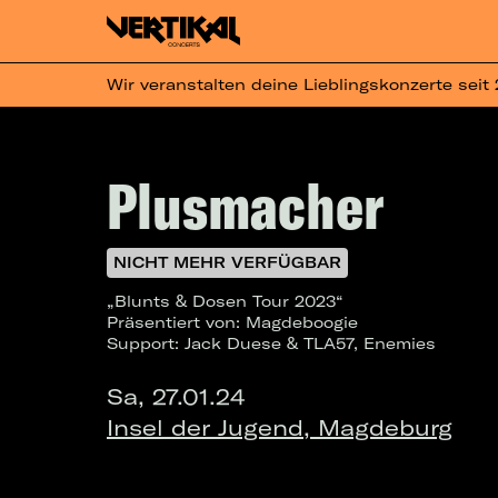
Wir veranstalten deine Lieblingskonzerte seit
Plusmacher
NICHT MEHR VERFÜGBAR
„Blunts & Dosen Tour 2023“
Präsentiert von: Magdeboogie
Support: Jack Duese & TLA57, Enemies
Sa, 27.01.24
Insel der Jugend, Magdeburg