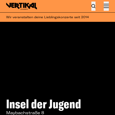
Wir veranstalten deine Lieblingskonzerte seit 2014
Insel der Jugend
Maybachstraße 8