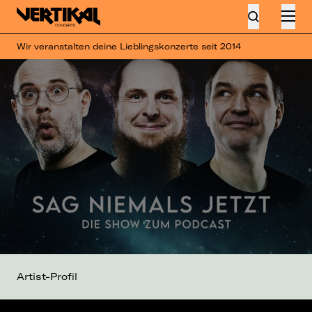
Wir veranstalten deine Lieblingskonzerte seit 2014
Artist-Profil