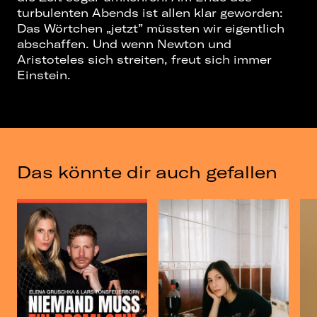
turbulenten Abends ist allen klar geworden:
Das Wörtchen „jetzt” müssten wir eigentlich
abschaffen. Und wenn Newton und
Aristoteles sich streiten, freut sich immer
Einstein.
Das könnte dir auch gefallen