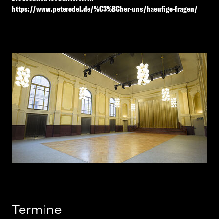
https://www.peteredel.de/%C3%BCber-uns/haeufige-fragen/
Termine