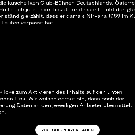
 die kuscheligen Club-Bühnen Deutschlands, Österr
Holt euch jetzt eure Tickets und macht nicht den gle
er ständig erzählt, dass er damals Nirvana 1989 im 
 Leuten verpasst hat...
 klicke zum Aktivieren des Inhalts auf den unten
nden Link. Wir weisen darauf hin, dass nach der
ierung Daten an den jeweiligen Anbieter übermittelt
en.
YOUTUBE-PLAYER LADEN