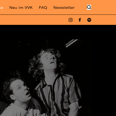
te
Neu im VVK
FAQ
Newsletter