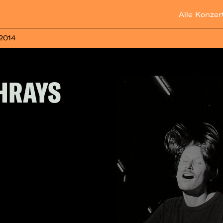
Alle Konzer
 2014
THRAYS