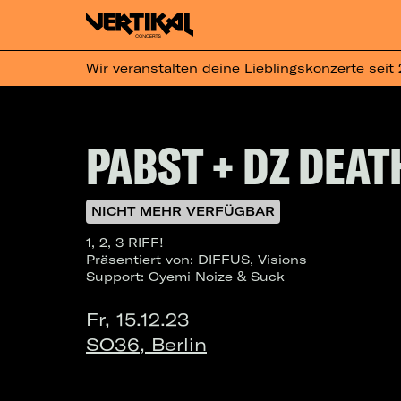
Wir veranstalten deine Lieblingskonzerte seit
PABST + DZ DEA
NICHT MEHR VERFÜGBAR
1, 2, 3 RIFF!
Präsentiert von: DIFFUS, Visions
Support: Oyemi Noize & Suck
Fr, 15.12.23
SO36, Berlin