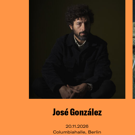
José González
20.11.2026
Columbiahalle, Berlin