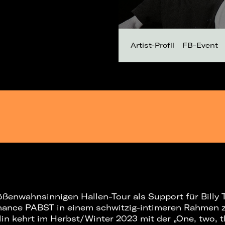
Artist-Profil
FB-Event
rößenwahnsinnigen Hallen-Tour als Support für Billy T
Chance PABST in einem schwitzig-intimeren Rahmen z
in kehrt im Herbst/Winter 2023 mit der „One, two, t