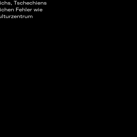
eichs, Tschechiens
ichen Fehler wie
Kulturzentrum