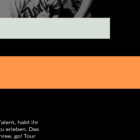
alent, habt ihr
u erleben. Das
hree, go! Tour