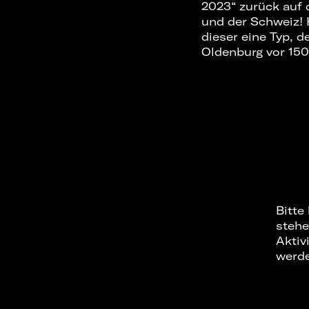
2023“ zurück auf
und der Schweiz! 
dieser eine Typ, d
Oldenburg vor 150
Bitte
stehe
Aktiv
werd