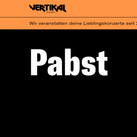
Wir veranstalten deine Lieblingskonzerte seit
Pabst