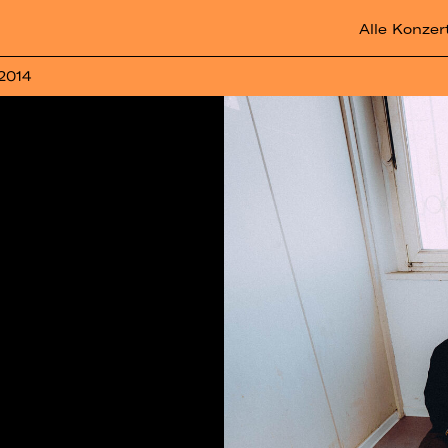
Alle Konzer
 2014