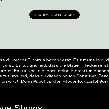
en.
SPOTIFY-PLAYER LADEN
ass du wieder Tinnitus haben wirst. Es tut uns leid,
 wirst. Es tut uns leid, dass die blauen Flecken ers
werden. Es tut uns leid, dass deine Klamotten dana
s tut uns leid, dass du diesen neuen Song zwei Tage
 wirst. Denn Pabst spielen wieder Konzerte! Sorry
ene Shows