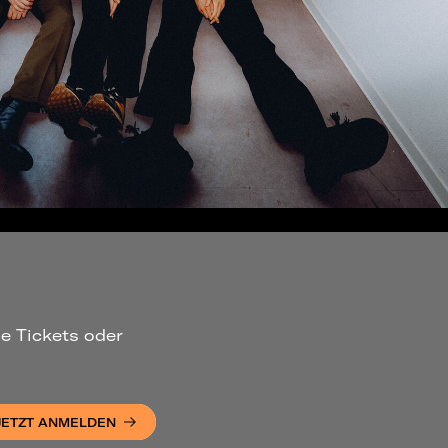
ue Tickets oder
JETZT ANMELDEN