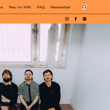
te
Neu im VVK
FAQ
Newsletter