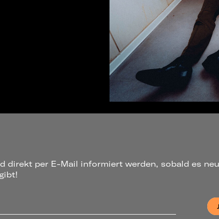
d direkt per E-Mail informiert werden, sobald es ne
ibt!