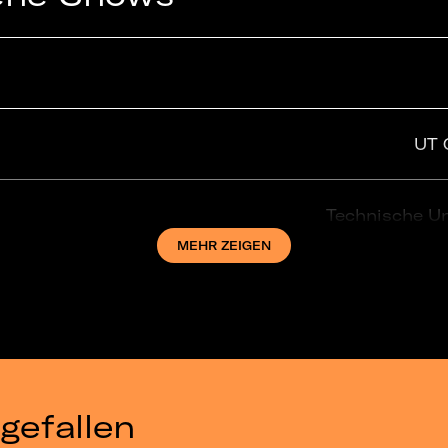
UT 
Technische Un
MEHR ZEIGEN
UT 
gefallen