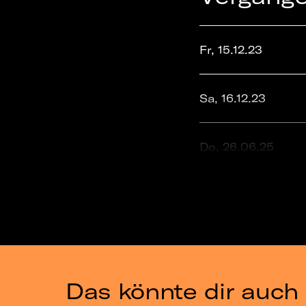
Fr, 15.12.23
Sa, 16.12.23
Do, 26.06.25
Fr, 30.01.26
Sa, 31.01.26
Das könnte dir auch 