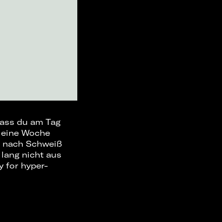
 dass du am Tag
t eine Woche
ch nach Schweiß
 lang nicht aus
 for hyper-