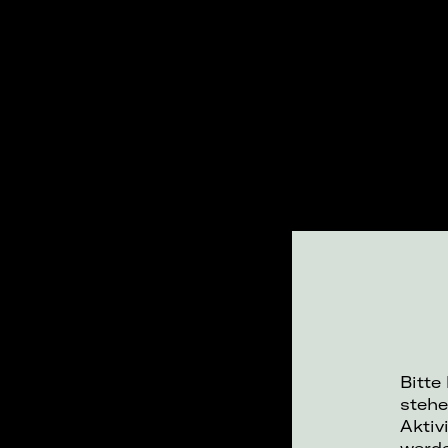
Bitte
stehe
Aktiv