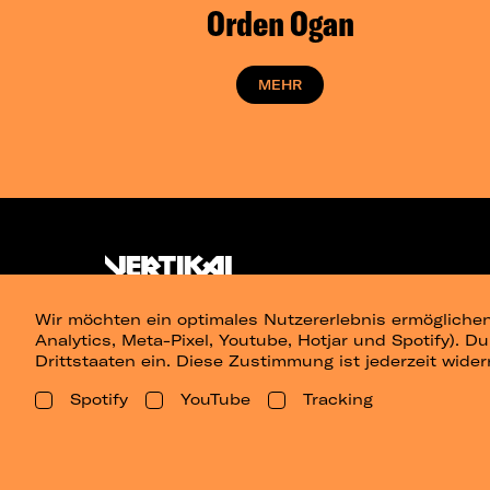
Orden Ogan
MEHR
Wir möchten ein optimales Nutzererlebnis ermöglichen
Analytics, Meta-Pixel, Youtube, Hotjar und Spotify). D
Drittstaaten ein. Diese Zustimmung ist jederzeit wider
Spotify
YouTube
Tracking
Presse
Berlin
Dresden
Leipz