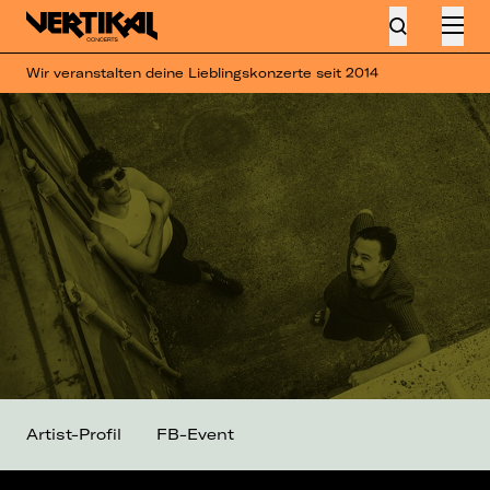
Wir veranstalten deine Lieblingskonzerte seit 2014
Artist-Profil
FB-Event