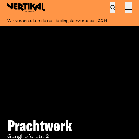
Wir veranstalten deine Lieblingskonzerte seit 2014
Prachtwerk
Ganghoferstr. 2