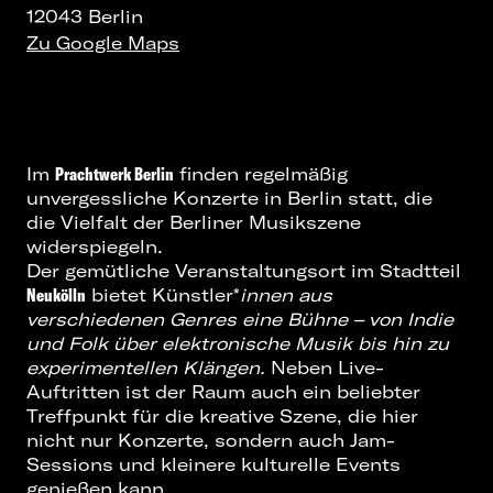
12043 Berlin
Zu Google Maps
Im
Prachtwerk Berlin
finden regelmäßig
unvergessliche
Konzerte in Berlin
statt, die
die Vielfalt der Berliner Musikszene
widerspiegeln.
Der gemütliche Veranstaltungsort im Stadtteil
Neukölln
bietet Künstler*
innen aus
verschiedenen Genres eine Bühne – von Indie
und Folk über elektronische Musik bis hin zu
experimentellen Klängen.
Neben Live-
Auftritten ist der Raum auch ein beliebter
Treffpunkt für die kreative Szene, die hier
nicht nur Konzerte, sondern auch Jam-
Sessions und kleinere kulturelle Events
genießen kann.