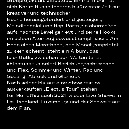
Großprojekt an: »Electus«. Einmal mehr hat
sich Karim Russo innerhalb kürzester Zeit auf
kreativer und technischer
Ebene herausgefordert und gesteigert,
Melodienspiel und Rap-Parts gleichermaßen
aufs nächste Level gehievt und seine Hooks
im selben Atemzug bewusst simplifiziert. Am
Ende eines Marathons, den Monet gesprintet
zu sein scheint, steht ein Album, das
leichtfüßig zwischen den Welten tanzt -
»Electus« fusioniert Beziehungsachterbahn
und Flex, Sommer und Winter, Rap und
Gesang, Abfuck und Glamour.
Nach seiner bis auf eine Show restlos
ausverkauften „Electus Tour“ stehen
für Monet192 auch 2024 wieder Live-Shows in
Deutschland, Luxemburg und der Schweiz auf
dem Plan.