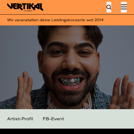
Wir veranstalten deine Lieblingskonzerte seit 2014
Artist-Profil
FB-Event