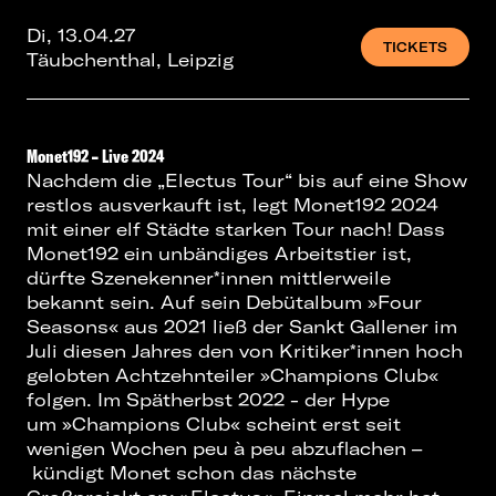
Di, 13.04.27
TICKETS
Täubchenthal, Leipzig
Monet192 – Live 2024
Nachdem die „Electus Tour“ bis auf eine Show
restlos ausverkauft ist, legt Monet192 2024
mit einer elf Städte starken Tour nach! Dass
Monet192 ein unbändiges Arbeitstier ist,
dürfte Szenekenner*innen mittlerweile
bekannt sein. Auf sein Debütalbum »Four
Seasons« aus 2021 ließ der Sankt Gallener im
Juli diesen Jahres den von Kritiker*innen hoch
gelobten Achtzehnteiler »Champions Club«
folgen. Im Spätherbst 2022 - der Hype
um »Champions Club« scheint erst seit
wenigen Wochen peu à peu abzuflachen –
kündigt Monet schon das nächste