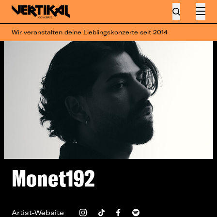
Wir veranstalten deine Lieblingskonzerte seit 2014
Monet192
Artist-Website