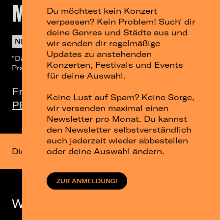
Mola
Du möchtest kein Konzert
verpassen? Kein Problem! Such' dir
deine Genres und Städte aus und
NICHT MEHR VERFÜGBAR
NEUE LOCATION
wir senden dir regelmäßige
Updates zu anstehenden
"Das Leben ist schön Tour ´23"
Konzerten, Festivals und Events
Präsentiert von: FLUX FM
für deine Auswahl.
Fr, 17.11.23
Keine Lust auf Spam? Keine Sorge,
PETER EDEL, Berlin
wir versenden maximal einen
Newsletter pro Monat. Du kannst
den Newsletter selbstverständlich
auch jederzeit wieder abbestellen
Dieser Termin liegt in der Vergangenheit.
oder deine Auswahl ändern.
ZUR ANMELDUNG!
Weitere Termine