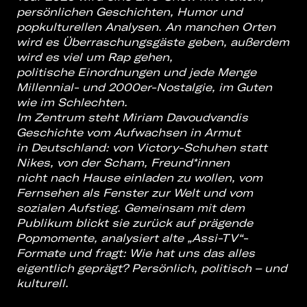
persönlichen Geschichten, Humor und
popkulturellen Analysen. An manchen
Orten
wird es Überraschungsgäste geben, außerdem
wird es viel um Rap gehen,
politische
Einordnungen und jede Menge
Millennial- und 2000er-Nostalgie, im Guten
wie
im Schlechten.
Im Zentrum steht Miriam Davoudvandis
Geschichte vom Aufwachsen in Armut
in
Deutschland: von Victory-Schuhen statt
Nikes, von der Scham, Freund*innen
nicht
nach Hause einladen zu wollen, vom
Fernsehen als Fenster zur Welt und vom
sozialen
Aufstieg.
Gemeinsam mit dem
Publikum blickt sie zurück auf prägende
Popmomente, analysiert
alte „Assi-TV“-
Formate und fragt: Wie hat uns das alles
eigentlich geprägt? Persönlich,
politisch – und
kulturell.