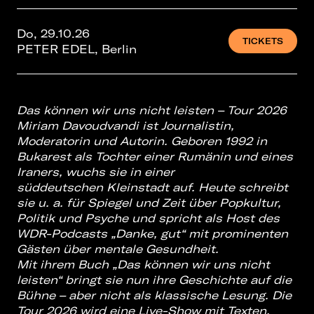
Do, 29.10.26
TICKETS
PETER EDEL, Berlin
Das können wir uns nicht leisten – Tour 2026
Miriam Davoudvandi ist Journalistin,
Moderatorin und Autorin. Geboren 1992 in
Bukarest
als Tochter einer Rumänin und eines
Iraners, wuchs sie in einer
süddeutschen
Kleinstadt auf. Heute schreibt
sie u. a. für Spiegel und Zeit über Popkultur,
Politik und
Psyche und spricht als Host des
WDR-Podcasts „Danke, gut“ mit prominenten
Gästen
über mentale Gesundheit.
Mit ihrem Buch „Das können wir uns nicht
leisten“ bringt sie nun ihre Geschichte auf
die
Bühne – aber nicht als klassische Lesung. Die
Tour 2026 wird eine Live-Show mit
Texten,