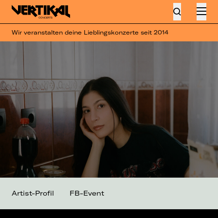
Wir veranstalten deine Lieblingskonzerte seit 2014
Artist-Profil
FB-Event