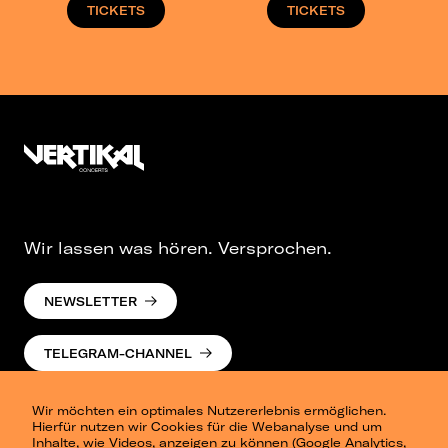
TICKETS
TICKETS
Wir lassen was hören. Versprochen.
NEWSLETTER
TELEGRAM-CHANNEL
Wir möchten ein optimales Nutzererlebnis ermöglichen.
Hierfür nutzen wir Cookies für die Webanalyse und um
Inhalte, wie Videos, anzeigen zu können (Google Analytics,