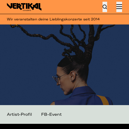
Wir veranstalten deine Lieblingskonzerte seit 2014
Artist-Profil
FB-Event