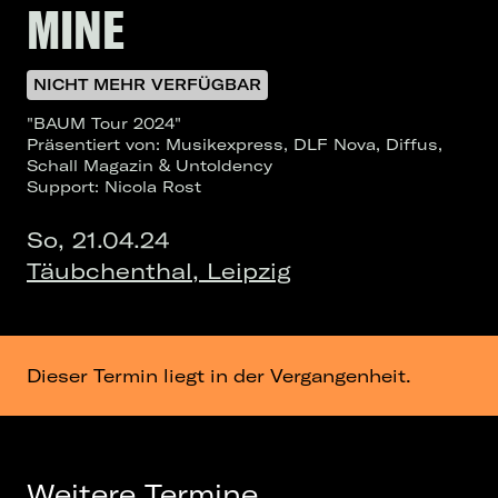
MINE
NICHT MEHR VERFÜGBAR
"BAUM Tour 2024"
Präsentiert von: Musikexpress, DLF Nova, Diffus,
Schall Magazin & Untoldency
Support: Nicola Rost
So, 21.04.24
Täubchenthal, Leipzig
Dieser Termin liegt in der Vergangenheit.
Weitere Termine