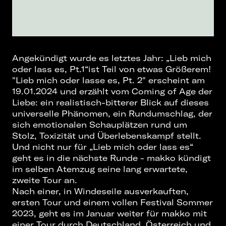
Angekündigt wurde es letztes Jahr: „Lieb mich
oder lass es, Pt.1“ist Teil von etwas Größerem!
"Lieb mich oder lasse es, Pt. 2" erscheint am
19.01.2024 und erzählt vom Coming of Age der
Liebe: ein realistisch-bitterer Blick auf dieses
universelle Phänomen, ein Rundumschlag, der
sich emotionalen Schauplätzen rund um
Stolz, Toxizität und Überlebenskampf stellt.
Und nicht nur für „Lieb mich oder lass es“
geht es in die nächste Runde - makko kündigt
im selben Atemzug seine lang erwartete,
zweite Tour an.
Nach einer, in Windeseile ausverkauften,
ersten Tour und einem vollen Festival Sommer
2023, geht es im Januar weiter für makko mit
einer Tour durch Deutschland, Österreich und