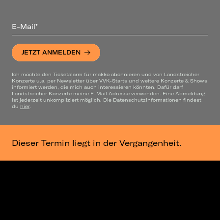
E-Mail*
JETZT ANMELDEN
Ich möchte den Ticketalarm für makko abonnieren und von Landstreicher
Konzerte u.a. per Newsletter über VVK-Starts und weitere Konzerte & Shows
informiert werden, die mich auch interessieren könnten. Dafür darf
Landstreicher Konzerte meine E-Mail Adresse verwenden. Eine Abmeldung
ist jederzeit unkompliziert möglich. Die Datenschutzinformationen findest
du
hier
.
Dieser Termin liegt in der Vergangenheit.