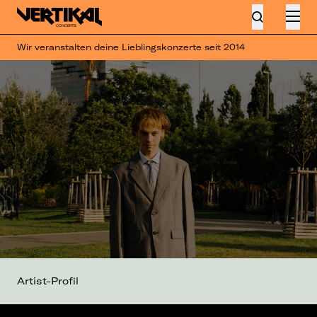
Wir veranstalten deine Lieblingskonzerte seit 2014
Artist-Profil