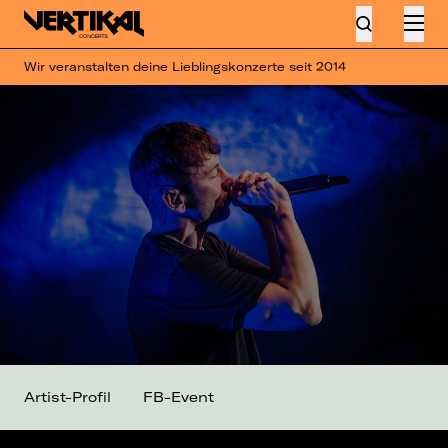
Wir veranstalten deine Lieblingskonzerte seit 2014
Artist-Profil
FB-Event