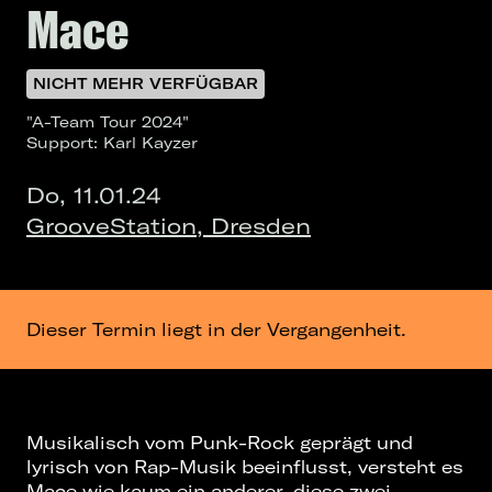
Mace
NICHT MEHR VERFÜGBAR
"A-Team Tour 2024"
Support: Karl Kayzer
Do, 11.01.24
GrooveStation, Dresden
Dieser Termin liegt in der Vergangenheit.
Musikalisch vom Punk-Rock geprägt und
lyrisch von Rap-Musik beeinflusst, versteht es
Mace wie kaum ein anderer, diese zwei