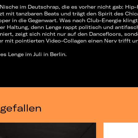
 Nische im Deutschrap, die es vorher nicht gab: Hip-
t mit tanzbaren Beats und trägt den Spirit des Chi
per in die Gegenwart. Was nach Club-Energie klingt,
er Haltung, denn Lenge rappt politisch und antifasc
niert, zeigt sich nicht nur auf den Dancefloors, son
er mit pointierten Video-Collagen einen Nerv trifft 
es Lenge im Juli in Berlin.
gefallen