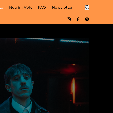
te
Neu im VVK
FAQ
Newsletter