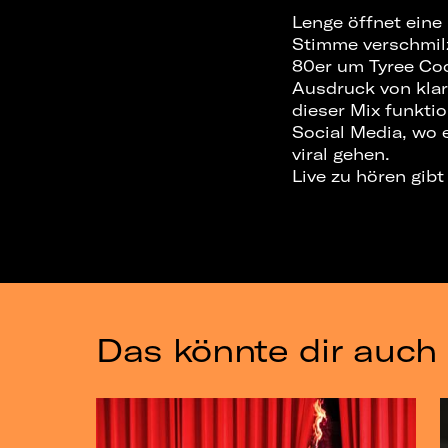
Lenge öffnet eine
Stimme verschmilz
80er um Tyree Coo
Ausdruck von klar
dieser Mix funktio
Social Media, wo 
viral gehen.
Live zu hören gibt 
Das könnte dir auch 