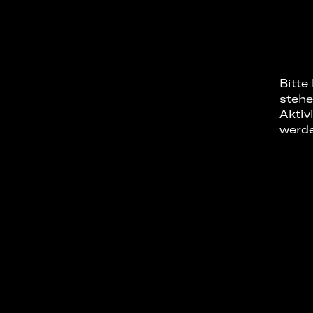
Bitte
stehe
Aktiv
werd