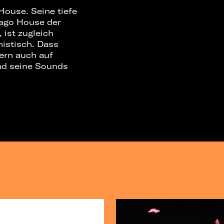
House. Seine tiefe
cago House der
 ist zugleich
histisch. Dass
dern auch auf
und seine Sounds