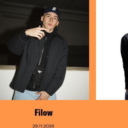
Filow
29.11.2026