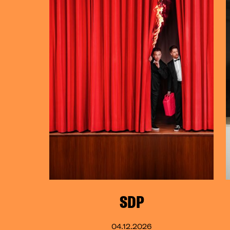
SDP
04.12.2026