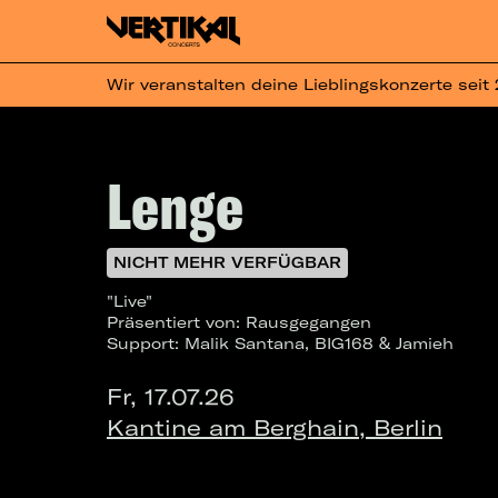
Wir veranstalten deine Lieblingskonzerte seit
Lenge
NICHT MEHR VERFÜGBAR
"Live"
Präsentiert von: Rausgegangen
Support: Malik Santana, BIG168 & Jamieh
Fr, 17.07.26
Kantine am Berghain, Berlin