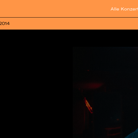
Alle Konzer
 2014