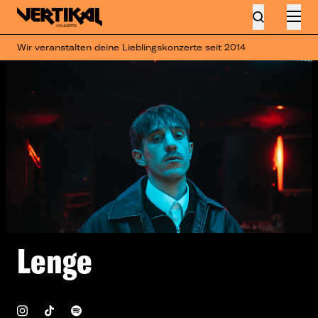
Wir veranstalten deine Lieblingskonzerte seit 2014
Lenge