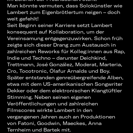
Man könnte vermuten, dass Solokünstler wie
Lambert zum Eigenbrötlertum neigen – doch
weit gefehlt!
Seit Beginn seiner Karriere setzt Lambert
konsequent auf Kollaboration, um der
Vereinsamung entgegenzuwirken. Schon früh
zeigte sich dieser Drang zum Austausch in
zahlreichen Reworks für Kolleg:innen aus Rap,
Indie und Techno – darunter Deichkind,
Trettmann, José González, Moderat, Marteria,
Cro, Tocotronic, Ólafur Arnalds und Boy.
Später entstanden genreübergreifende Alben,
etwa mit dem US-amerikanischen Songwriter
Dekker oder dem elektronischen Klangtüftler
Stimming. Neben seinen eigenen
Veröffentlichungen und zahlreichen
Filmscores wirkte Lambert in den
vergangenen Jahren auch an Produktionen
von Fatoni, Goodwin, Maeckes, Anna
Ternheim und Bartek mit.