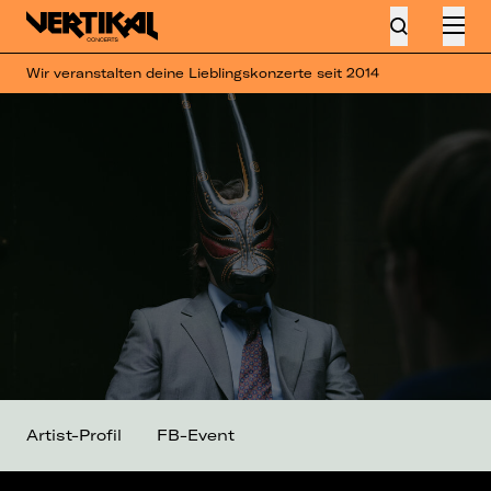
Wir veranstalten deine Lieblingskonzerte seit 2014
Artist-Profil
FB-Event