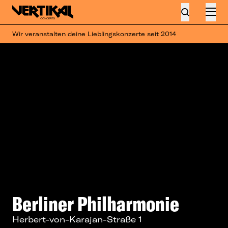
Wir veranstalten deine Lieblingskonzerte seit 2014
Berliner Philharmonie
Herbert-von-Karajan-Straße 1