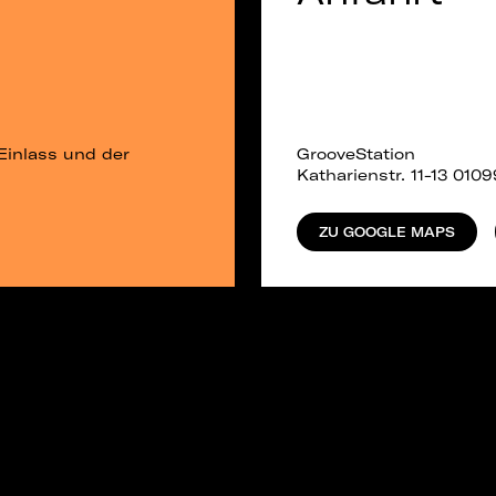
Einlass und der
GrooveStation
Katharienstr. 11-13 010
ZU GOOGLE MAPS