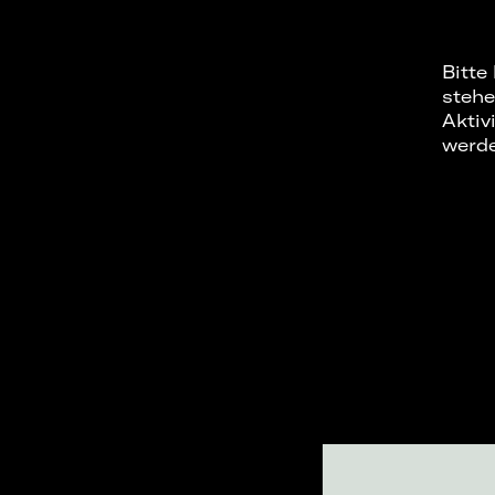
Bitte
stehe
Aktiv
werd