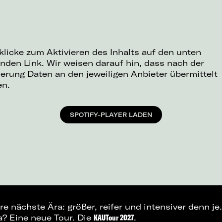
 klicke zum Aktivieren des Inhalts auf den unten
nden Link. Wir weisen darauf hin, dass nach der
ierung Daten an den jeweiligen Anbieter übermittelt
en.
SPOTIFY-PLAYER LADEN
hre nächste Ära: größer, reifer und intensiver denn j
a? Eine neue Tour. Die
KAUTour 2027
.