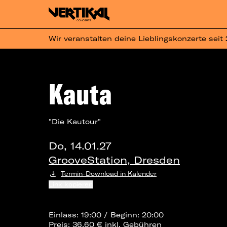
Wir veranstalten deine Lieblingskonzerte seit
Kauta
"Die Kautour"
Do, 14.01.27
GrooveStation, Dresden
Termin-Download in Kalender
Link kopieren
Einlass: 19:00 / Beginn: 20:00
Preis: 36,60 € inkl. Gebühren