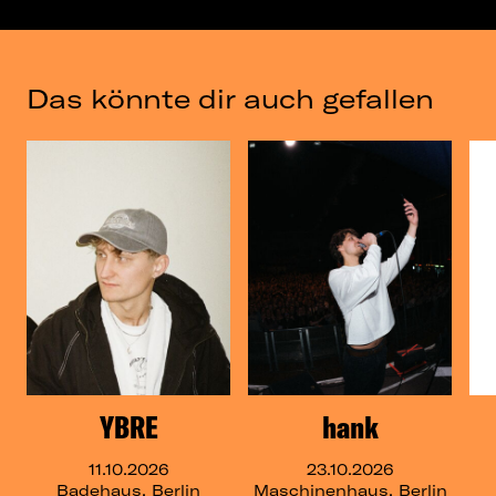
Das könnte dir auch gefallen
YBRE
hank
11.10.2026
23.10.2026
Badehaus, Berlin
Maschinenhaus, Berlin