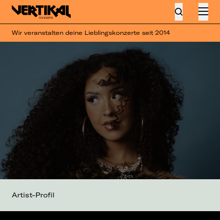
Wir veranstalten deine Lieblingskonzerte seit 2014
Artist-Profil