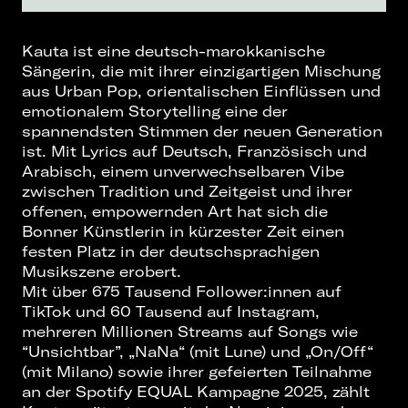
Kauta ist eine deutsch-marokkanische
Sängerin, die mit ihrer einzigartigen Mischung
aus Urban Pop, orientalischen Einflüssen und
emotionalem Storytelling eine der
spannendsten Stimmen der neuen Generation
ist. Mit Lyrics auf Deutsch, Französisch und
Arabisch, einem unverwechselbaren Vibe
zwischen Tradition und Zeitgeist und ihrer
offenen, empowernden Art hat sich die
Bonner Künstlerin in kürzester Zeit einen
festen Platz in der deutschsprachigen
Musikszene erobert.
Mit über 675 Tausend Follower:innen auf
TikTok und 60 Tausend auf Instagram,
mehreren Millionen Streams auf Songs wie
“Unsichtbar”, „NaNa“ (mit Lune) und „On/Off“
(mit Milano) sowie ihrer gefeierten Teilnahme
an der Spotify EQUAL Kampagne 2025, zählt